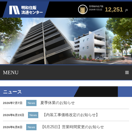
管理物件総戸数
12,251
2026年7月1日
戸
夏季休業のお知らせ
2026年7月7日
News
【内装工事価格改定のお知らせ】
2026年6月15日
News
【6月25日】営業時間変更のお知らせ
2026年6月8日
News