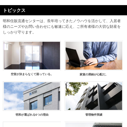
明和住販流通センターは、長年培ってきたノウハウを活かして、入居者
様のニーズやお問い合わせにも敏速に応え、ご所有者様の大切な財産を
しっかり守ります。
空室が決まらなくて困っている。
家賃の滞納が心配だ。
明和が選ばれる6つの理由
管理物件実績