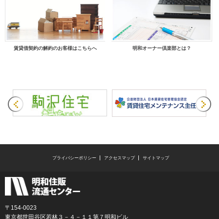
賃貸借契約の解約のお客様はこちらへ
明和オーナー倶楽部とは？
プライバシーポリシー
アクセスマップ
サイトマップ
〒154-0023
東京都世田谷区若林３－４－１１第７明和ビル