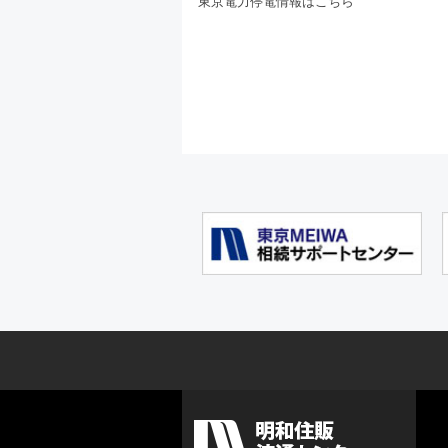
東京電力停電情報は
こちら