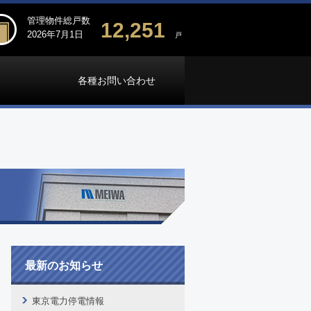
管理物件総戸数
12,251
2026年7月1日
戸
各種お問い合わせ
最新のお知らせ
東京電力停電情報