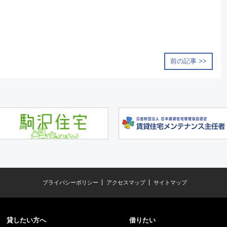
前の記事 >>
プライバシーポリシー
アクセスマップ
サイトマップ
貸したい方へ
借りたい