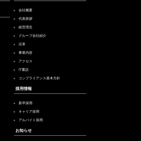
会社概要
代表挨拶
経営理念
グループ会社紹介
沿革
事業内容
アクセス
IT重説
コンプライアンス基本方針
採用情報
新卒採用
キャリア採用
アルバイト採用
お知らせ