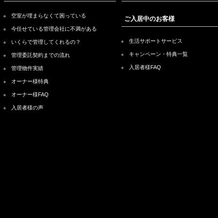
空室が埋まらなくて困っている
ご入居中のお客様
今任せている管理会社に不満がある
生活サポートサービス
いくらで管理してくれるの？
キャンペーン・特典一覧
管理委託契約までの流れ
入居者様FAQ
管理物件実績
オーナー様特典
オーナー様FAQ
入居者様の声