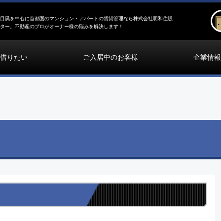
目黒を中心に首都圏のマンション・アパートの賃貸管理なら株式会社明和住販
ター。不動産のプロがオーナー様の悩みを解決します！
借りたい
ご入居中のお客様
企業情報