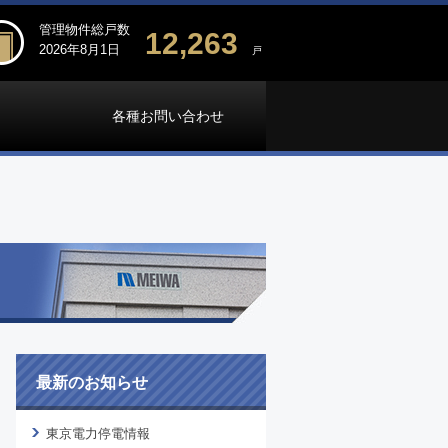
管理物件総戸数
12,263
2026年8月1日
戸
各種お問い合わせ
最新のお知らせ
東京電力停電情報