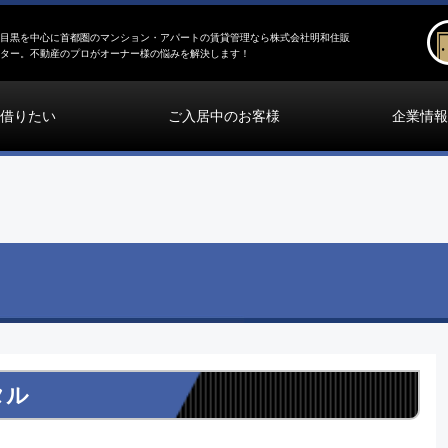
目黒を中心に首都圏のマンション・アパートの賃貸管理なら株式会社明和住販
ター。不動産のプロがオーナー様の悩みを解決します！
借りたい
ご入居中のお客様
企業情報
タル