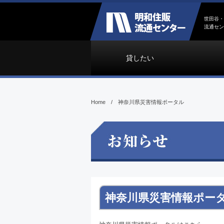
世田谷・
流通セン
貸したい
Home
/
神奈川県災害情報ポータル
神奈川県災害情報ポー