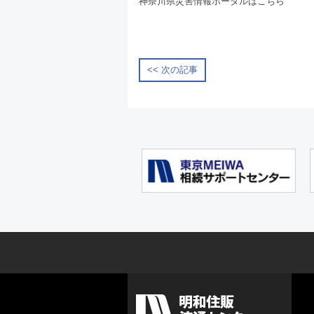
神奈川県災害情報ポータルは
こちら
<< 次の記事