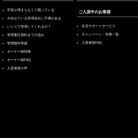
空室が埋まらなくて困っている
ご入居中のお客様
今任せている管理会社に不満がある
生活サポートサービス
いくらで管理してくれるの？
キャンペーン・特典一覧
管理委託契約までの流れ
入居者様FAQ
管理物件実績
オーナー様特典
オーナー様FAQ
入居者様の声