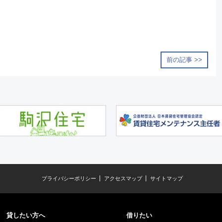
前の記事 >>
プライバシーポリシー
アクセスマップ
サイトマップ
貸したい方へ
借りたい