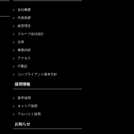
会社概要
代表挨拶
経営理念
グループ会社紹介
沿革
事業内容
アクセス
IT重説
コンプライアンス基本方針
採用情報
新卒採用
キャリア採用
アルバイト採用
お知らせ