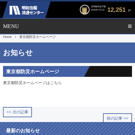
管理物件総戸数
12,251
2026年7月1日
戸
Home
/
東京都防災ホームページ
東京都防災ホームページ
東京都防災ホームページは
こちら
<< 次の記事
前の記事 >>
最新のお知らせ