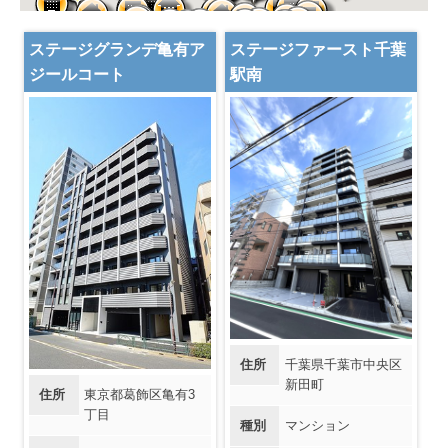
ステージグランデ亀有ア
ステージファースト千葉
ジールコート
駅南
住所
千葉県千葉市中央区
新田町
住所
東京都葛飾区亀有3
丁目
種別
マンション