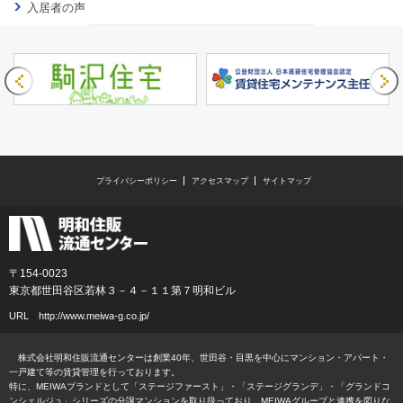
入居者の声
プライバシーポリシー
アクセスマップ
サイトマップ
〒154-0023
東京都世田谷区若林３－４－１１第７明和ビル
URL
http://www.meiwa-g.co.jp/
株式会社明和住販流通センターは創業40年、世田谷・目黒を中心にマンション・アパート・
一戸建て等の賃貸管理を行っております。
特に、MEIWAブランドとして「ステージファースト」・「ステージグランデ」・「グランドコ
ンシェルジュ」シリーズの分譲マンションを取り扱っており、MEIWAグループと連携を図りな