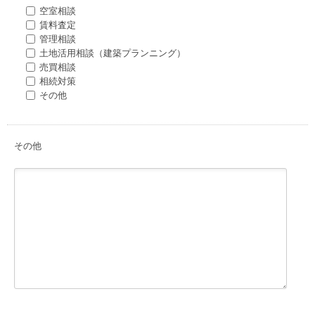
空室相談
賃料査定
管理相談
土地活用相談（建築プランニング）
売買相談
相続対策
その他
その他