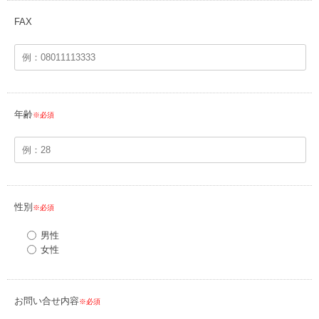
FAX
年齢
※必須
性別
※必須
男性
女性
お問い合せ内容
※必須