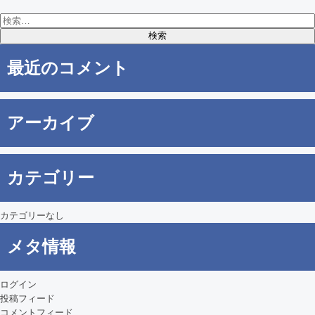
検
索:
最近のコメント
アーカイブ
カテゴリー
カテゴリーなし
メタ情報
ログイン
投稿フィード
コメントフィード