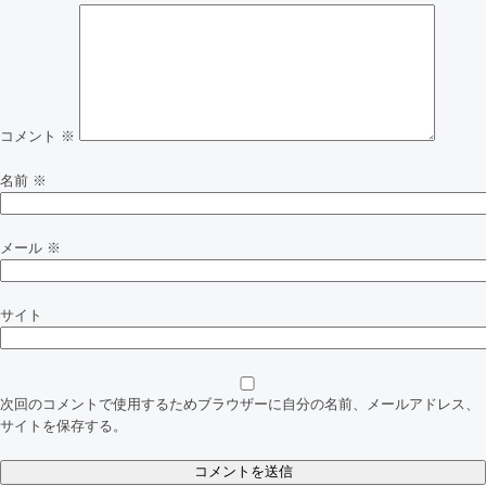
ビ
ゲ
ー
シ
コメント
※
ョ
名前
※
ン
メール
※
サイト
次回のコメントで使用するためブラウザーに自分の名前、メールアドレス、
サイトを保存する。