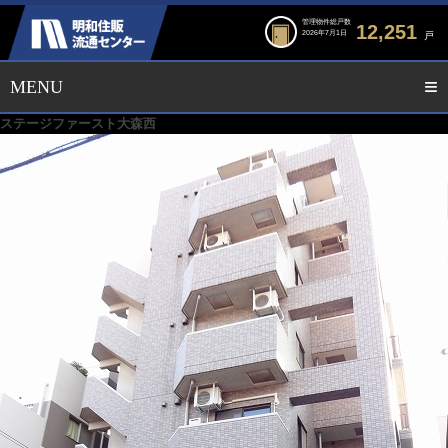
管理物件総戸数
12,251
2026年7月1日
戸
ステージファースト大森西