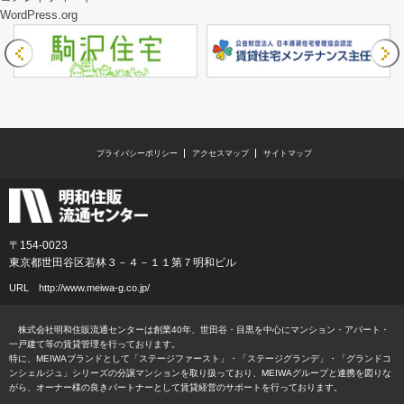
WordPress.org
プライバシーポリシー
アクセスマップ
サイトマップ
〒154-0023
東京都世田谷区若林３－４－１１第７明和ビル
URL
http://www.meiwa-g.co.jp/
株式会社明和住販流通センターは創業40年、世田谷・目黒を中心にマンション・アパート・
一戸建て等の賃貸管理を行っております。
特に、MEIWAブランドとして「ステージファースト」・「ステージグランデ」・「グランドコ
ンシェルジュ」シリーズの分譲マンションを取り扱っており、MEIWAグループと連携を図りな
がら、オーナー様の良きパートナーとして賃貸経営のサポートを行っております。