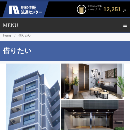
管理物件総戸数
12,251
2026年7月1日
戸
Home
/
借りたい