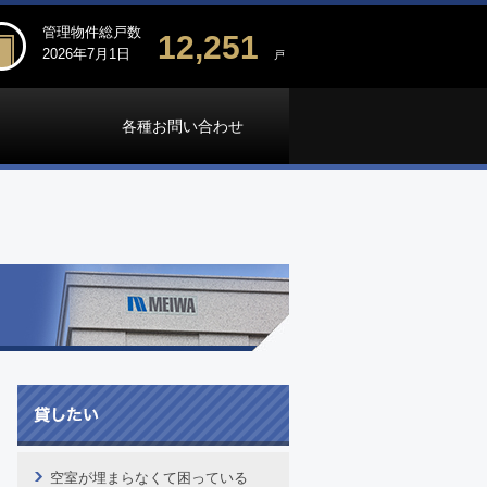
管理物件総戸数
12,251
2026年7月1日
戸
各種お問い合わせ
空室が埋まらなくて困っている