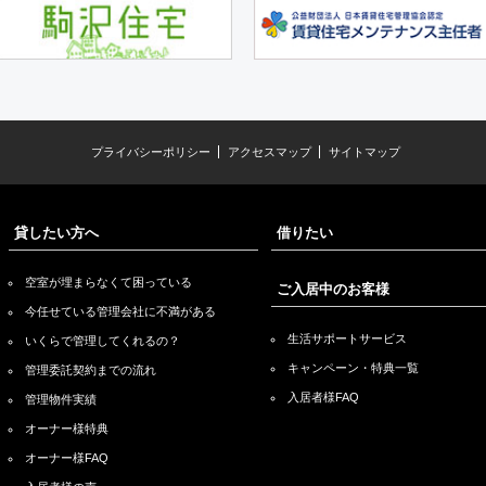
プライバシーポリシー
アクセスマップ
サイトマップ
貸したい方へ
借りたい
空室が埋まらなくて困っている
ご入居中のお客様
今任せている管理会社に不満がある
生活サポートサービス
いくらで管理してくれるの？
キャンペーン・特典一覧
管理委託契約までの流れ
入居者様FAQ
管理物件実績
オーナー様特典
オーナー様FAQ