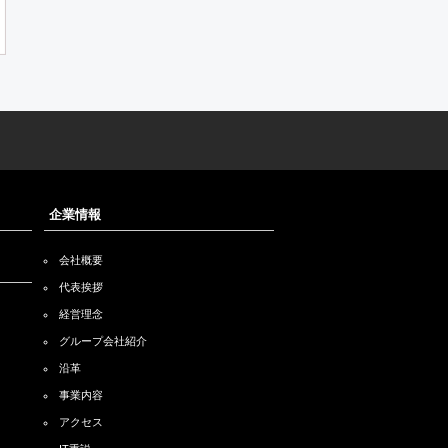
企業情報
会社概要
代表挨拶
経営理念
グループ会社紹介
沿革
事業内容
アクセス