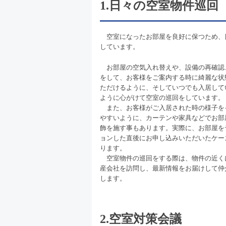
1.日々の空室物件巡回
空室になったお部屋を良好に保つため、
しています。
お部屋の空気入れ替えや、設備の再確認
をして、お客様をご案内する時に綺麗な状
ただけるように、そしていつでも入居して
ように心がけて空室の巡回をしています。
また、お客様がご入居された時の様子を
やすいように、カーテンや家具などでお部
飾を施す事もあります。実際に、お部屋を
ョンした直後にお申し込みいただいたケー
ります。
空室物件の巡回をする際は、物件の近く
産会社を訪問し、最新情報をお届けして仲
します。
2.空室対策会議