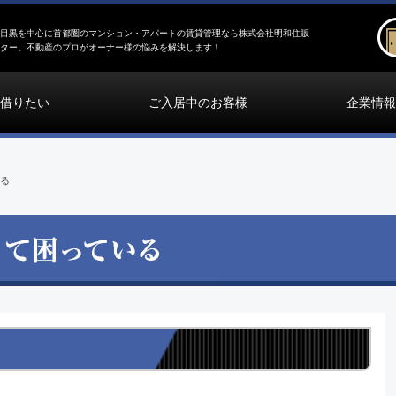
目黒を中心に首都圏のマンション・アパートの賃貸管理なら株式会社明和住販
ター。不動産のプロがオーナー様の悩みを解決します！
借りたい
ご入居中のお客様
企業情報
る