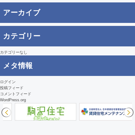
ゲ
アーカイブ
ー
シ
カテゴリー
ョ
ン
カテゴリーなし
メタ情報
ログイン
投稿フィード
コメントフィード
WordPress.org