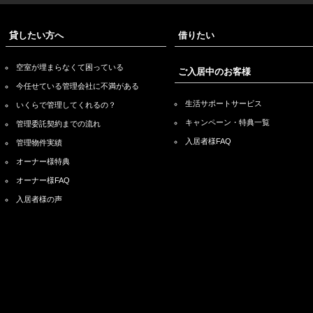
貸したい方へ
借りたい
空室が埋まらなくて困っている
ご入居中のお客様
今任せている管理会社に不満がある
生活サポートサービス
いくらで管理してくれるの？
キャンペーン・特典一覧
管理委託契約までの流れ
入居者様FAQ
管理物件実績
オーナー様特典
オーナー様FAQ
入居者様の声