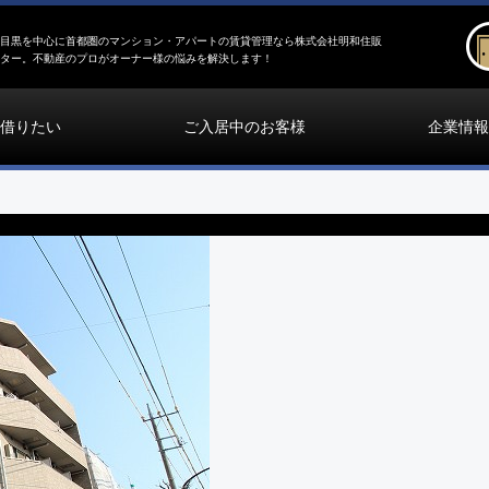
目黒を中心に首都圏のマンション・アパートの賃貸管理なら株式会社明和住販
ター。不動産のプロがオーナー様の悩みを解決します！
借りたい
ご入居中のお客様
企業情報