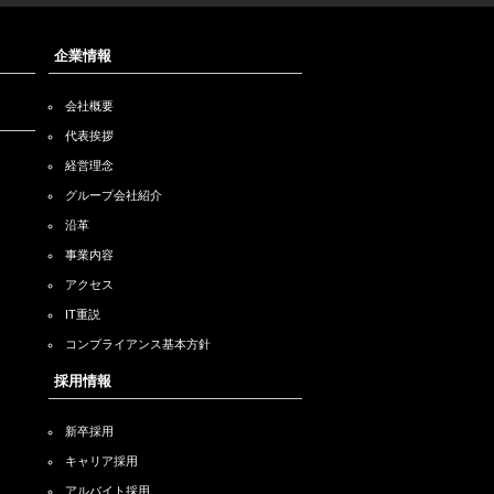
企業情報
会社概要
代表挨拶
経営理念
グループ会社紹介
沿革
事業内容
アクセス
IT重説
コンプライアンス基本方針
採用情報
新卒採用
キャリア採用
アルバイト採用