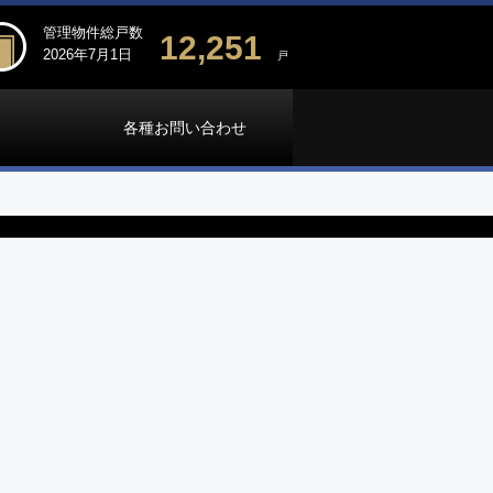
管理物件総戸数
12,251
2026年7月1日
戸
各種お問い合わせ