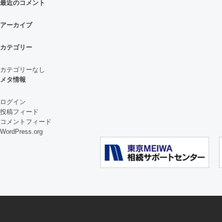
ゲ
最近のコメント
ー
シ
アーカイブ
ョ
ン
カテゴリー
カテゴリーなし
メタ情報
ログイン
投稿フィード
コメントフィード
WordPress.org