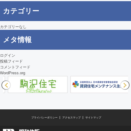
シ
カテゴリー
ョ
ン
カテゴリーなし
メタ情報
ログイン
投稿フィード
コメントフィード
WordPress.org
プライバシーポリシー
アクセスマップ
サイトマップ