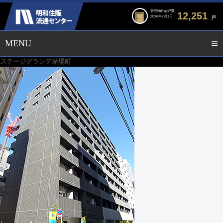
管理物件総戸数
12,251
2026年7月1日
戸
ステージグランデ茅場町