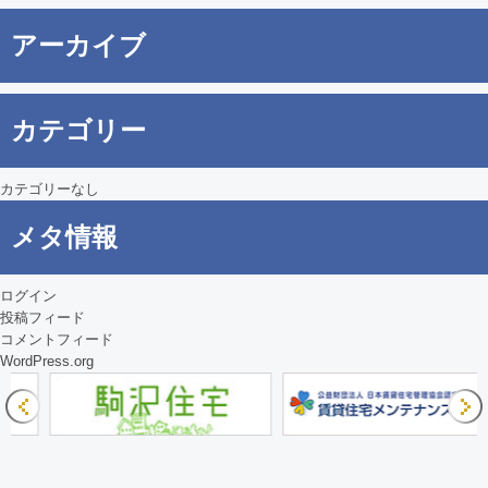
ゲ
アーカイブ
ー
シ
カテゴリー
ョ
ン
カテゴリーなし
メタ情報
ログイン
投稿フィード
コメントフィード
WordPress.org