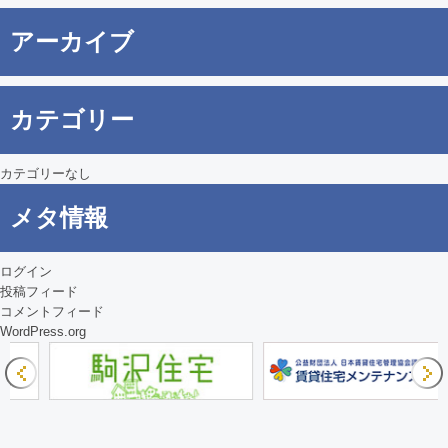
ゲ
アーカイブ
ー
シ
カテゴリー
ョ
ン
カテゴリーなし
メタ情報
ログイン
投稿フィード
コメントフィード
WordPress.org