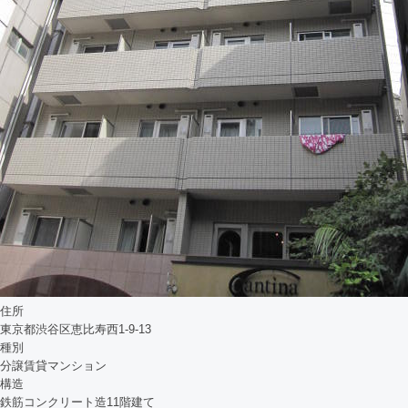
住所
東京都渋谷区恵比寿西1-9-13
種別
分譲賃貸マンション
構造
鉄筋コンクリート造11階建て