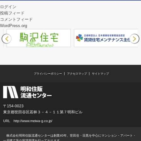
ログイン
投稿フィード
コメントフィード
WordPress.org
プライバシーポリシー
アクセスマップ
サイトマップ
〒154-0023
東京都世田谷区若林３－４－１１第７明和ビル
URL
http://www.meiwa-g.co.jp/
株式会社明和住販流通センターは創業40年、世田谷・目黒を中心にマンション・アパート・
一戸建て等の賃貸管理を行っております。