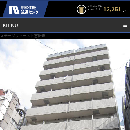
管理物件総戸数
12,251
2026年7月1日
戸
ステージファースト恵比寿