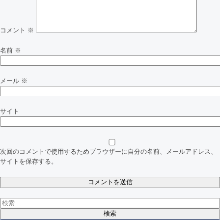
ー
シ
コメント
※
ョ
名前
※
ン
メール
※
サイト
次回のコメントで使用するためブラウザーに自分の名前、メールアドレス、
サイトを保存する。
検
索: