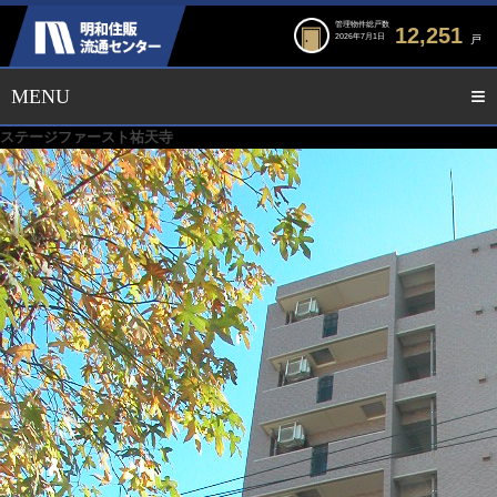
管理物件総戸数
12,251
2026年7月1日
戸
ステージファースト祐天寺