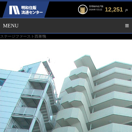
管理物件総戸数
12,251
2026年7月1日
戸
ステージファースト西巣鴨