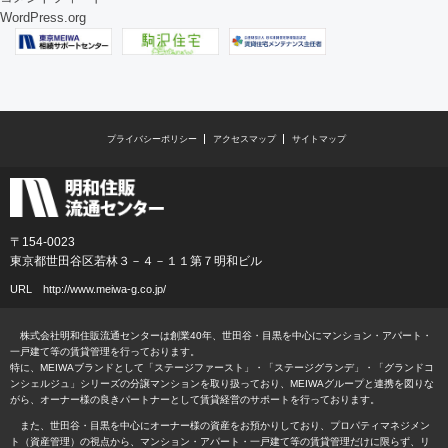
WordPress.org
プライバシーポリシー
アクセスマップ
サイトマップ
〒154-0023
東京都世田谷区若林３－４－１１第７明和ビル
URL
http://www.meiwa-g.co.jp/
株式会社明和住販流通センターは創業40年、世田谷・目黒を中心にマンション・アパート・
一戸建て等の賃貸管理を行っております。
特に、MEIWAブランドとして「ステージファースト」・「ステージグランデ」・「グランドコ
ンシェルジュ」シリーズの分譲マンションを取り扱っており、MEIWAグループと連携を図りな
がら、オーナー様の良きパートナーとして賃貸経営のサポートを行っております。
また、世田谷・目黒を中心にオーナー様の資産をお預かりしており、プロパティマネジメン
ト（資産管理）の視点から、マンション・アパート・一戸建て等の賃貸管理だけに限らず、リ