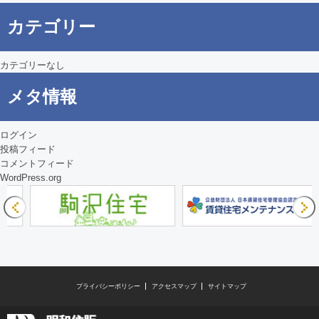
シ
カテゴリー
ョ
ン
カテゴリーなし
メタ情報
ログイン
投稿フィード
コメントフィード
WordPress.org
プライバシーポリシー
アクセスマップ
サイトマップ