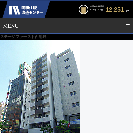
管理物件総戸数
12,251
2026年7月1日
戸
ステージファースト西池袋