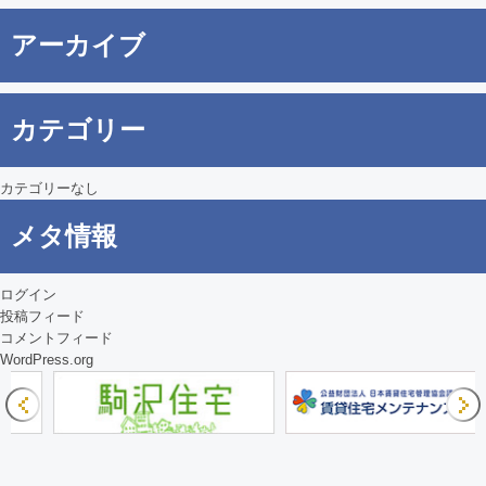
ゲ
アーカイブ
ー
シ
カテゴリー
ョ
ン
カテゴリーなし
メタ情報
ログイン
投稿フィード
コメントフィード
WordPress.org