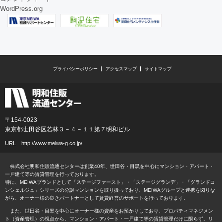
WordPress.org
プライバシーポリシー
アクセスマップ
サイトマップ
〒154-0023
東京都世田谷区若林３－４－１１第７明和ビル
URL
http://www.meiwa-g.co.jp/
株式会社明和住販流通センターは創業40年、世田谷・目黒を中心にマンション・アパート・
一戸建て等の賃貸管理を行っております。
特に、MEIWAブランドとして「ステージファースト」・「ステージグランデ」・「グランドコ
ンシェルジュ」シリーズの分譲マンションを取り扱っており、MEIWAグループと連携を図りな
がら、オーナー様の良きパートナーとして賃貸経営のサポートを行っております。
また、世田谷・目黒を中心にオーナー様の資産をお預かりしており、プロパティマネジメン
ト（資産管理）の視点から、マンション・アパート・一戸建て等の賃貸管理だけに限らず、リ