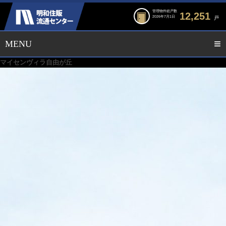
管理物件総戸数
12,251
2026年7月1日
戸
マイセンヴィラ自由が丘