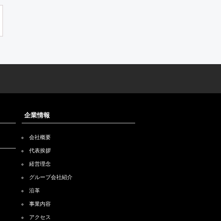
企業情報
会社概要
代表挨拶
経営理念
グループ会社紹介
沿革
事業内容
アクセス