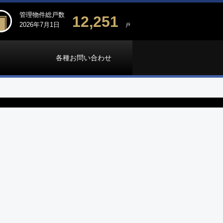
管理物件総戸数
12,251
2026年7月1日
戸
各種お問い合わせ