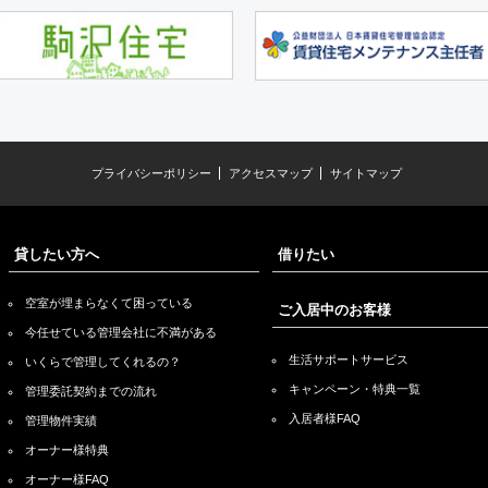
プライバシーポリシー
アクセスマップ
サイトマップ
貸したい方へ
借りたい
空室が埋まらなくて困っている
ご入居中のお客様
今任せている管理会社に不満がある
生活サポートサービス
いくらで管理してくれるの？
キャンペーン・特典一覧
管理委託契約までの流れ
入居者様FAQ
管理物件実績
オーナー様特典
オーナー様FAQ