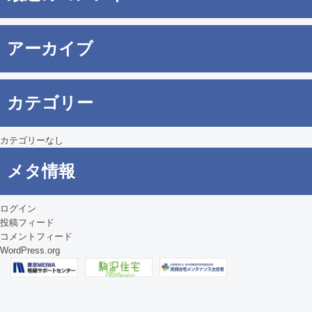
ビ
ゲ
アーカイブ
ー
シ
カテゴリー
ョ
ン
カテゴリーなし
メタ情報
ログイン
投稿フィード
コメントフィード
WordPress.org