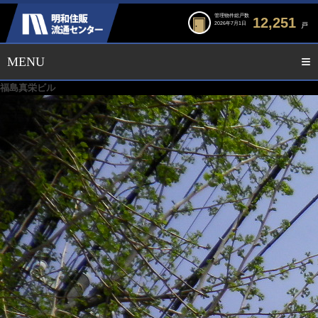
管理物件総戸数
12,251
2026年7月1日
戸
福島真栄ビル