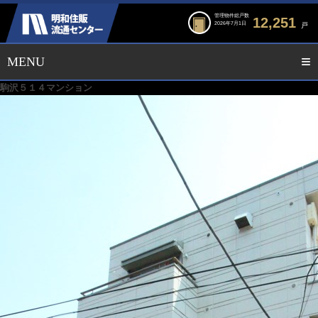
管理物件総戸数
12,251
2026年7月1日
戸
駒沢５１４マンション