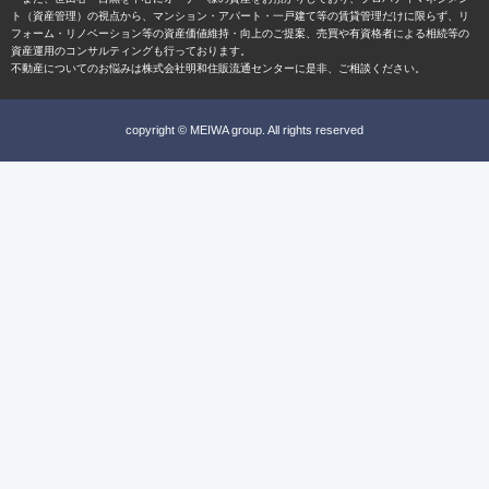
ト（資産管理）の視点から、マンション・アパート・一戸建て等の賃貸管理だけに限らず、リ
フォーム・リノベーション等の資産価値維持・向上のご提案、売買や有資格者による相続等の
資産運用のコンサルティングも行っております。
不動産についてのお悩みは株式会社明和住販流通センターに是非、ご相談ください。
copyright © MEIWA group. All rights reserved