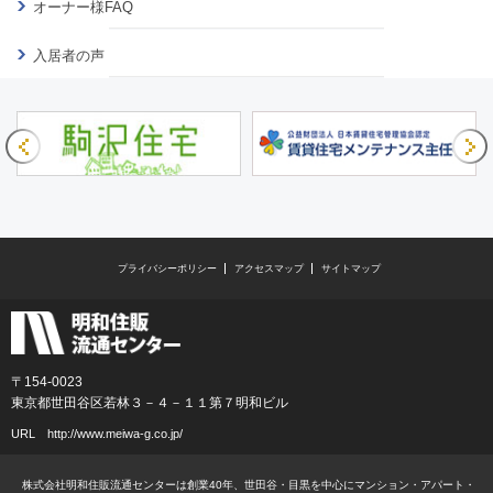
オーナー様FAQ
入居者の声
プライバシーポリシー
アクセスマップ
サイトマップ
〒154-0023
東京都世田谷区若林３－４－１１第７明和ビル
URL
http://www.meiwa-g.co.jp/
株式会社明和住販流通センターは創業40年、世田谷・目黒を中心にマンション・アパート・