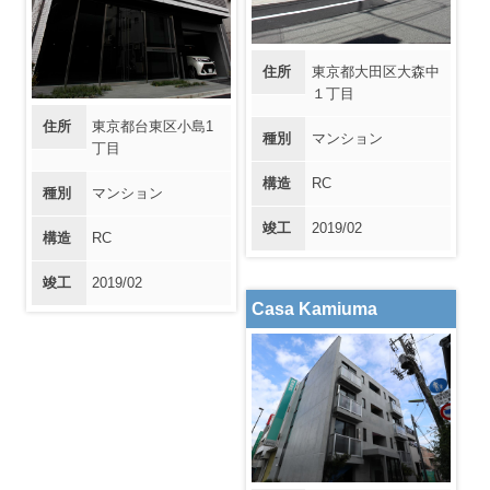
住所
東京都大田区大森中
１丁目
住所
東京都台東区小島1
種別
マンション
丁目
構造
RC
種別
マンション
竣工
2019/02
構造
RC
竣工
2019/02
Casa Kamiuma