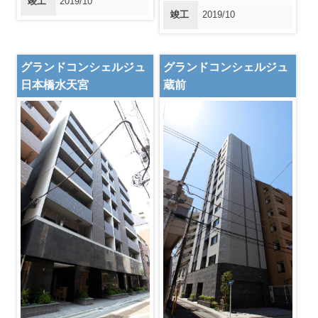
竣工
2019/10
竣工
2019/10
グランドコンシェルジュ
グランドコンシェルジュ
日本橋水天宮
蔵前