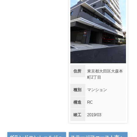
住所
東京都大田区大森本
町2丁目
種別
マンション
構造
RC
竣工
2019/03