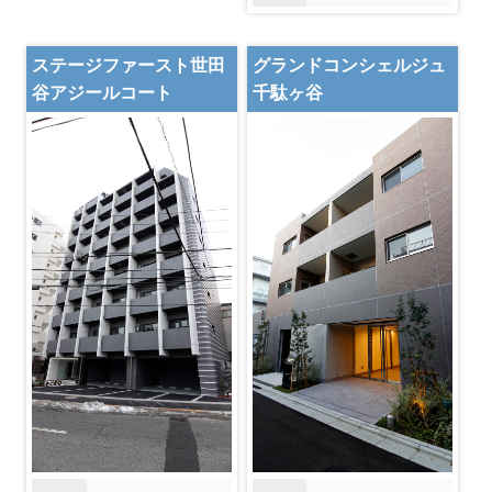
ステージファースト世田
グランドコンシェルジュ
谷アジールコート
千駄ヶ谷