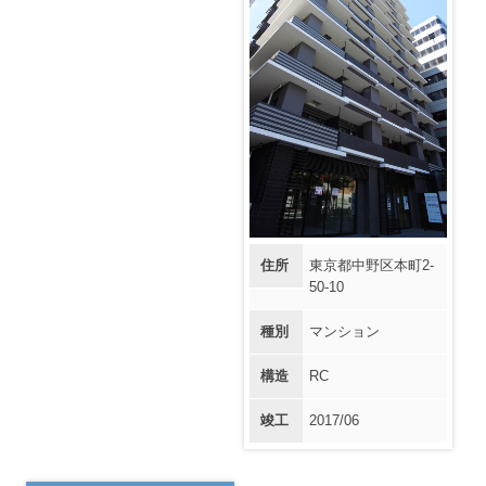
住所
東京都中野区本町2-
50-10
種別
マンション
構造
RC
竣工
2017/06