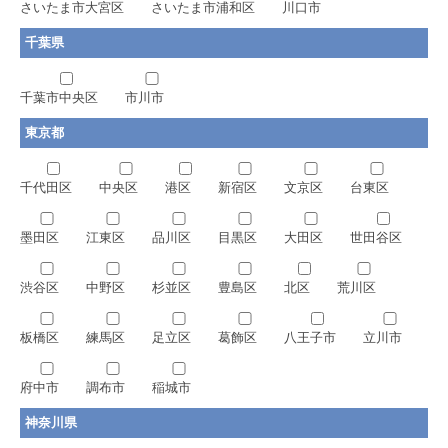
さいたま市大宮区
さいたま市浦和区
川口市
千葉県
千葉市中央区
市川市
東京都
千代田区
中央区
港区
新宿区
文京区
台東区
墨田区
江東区
品川区
目黒区
大田区
世田谷区
渋谷区
中野区
杉並区
豊島区
北区
荒川区
板橋区
練馬区
足立区
葛飾区
八王子市
立川市
府中市
調布市
稲城市
神奈川県