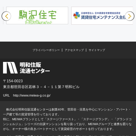
プライバシーポリシー
アクセスマップ
サイトマップ
〒154-0023
東京都世田谷区若林３－４－１１第７明和ビル
URL
http://www.meiwa-g.co.jp/
株式会社明和住販流通センターは創業40年、世田谷・目黒を中心にマンション・アパート・
一戸建て等の賃貸管理を行っております。
特に、MEIWAブランドとして「ステージファースト」・「ステージグランデ」・「グランドコ
ンシェルジュ」シリーズの分譲マンションを取り扱っており、MEIWAグループと連携を図りな
がら、オーナー様の良きパートナーとして賃貸経営のサポートを行っております。