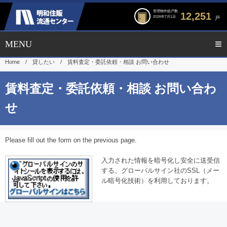
管理物件総戸数
12,251
2026年7月1日
戸
Home
/
貸したい
/
賃料査定・委託依頼・相談 お問い合わせ
Please fill out the form on the previous page.
入力された情報を暗号化し安全に送受信
する、グローバルサイン社のSSL（メー
ル暗号化技術）を利用しております。