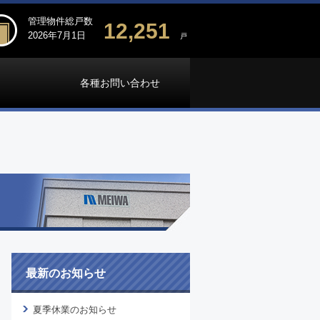
管理物件総戸数
12,251
2026年7月1日
戸
各種お問い合わせ
最新のお知らせ
夏季休業のお知らせ