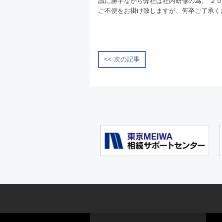
誠に勝手ながら弊社は社内研修の為、 ２
ご不便をお掛け致しますが、何卒ご了承く
<< 次の記事