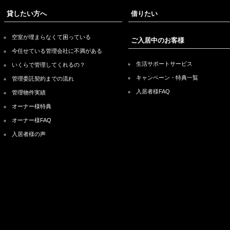
貸したい方へ
借りたい
空室が埋まらなくて困っている
ご入居中のお客様
今任せている管理会社に不満がある
生活サポートサービス
いくらで管理してくれるの？
キャンペーン・特典一覧
管理委託契約までの流れ
入居者様FAQ
管理物件実績
オーナー様特典
オーナー様FAQ
入居者様の声