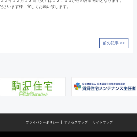
０２２年１２月１３日（火）は１２：００からの営業開始となります。
ださいます様、宜しくお願い致します。
前の記事 >>
プライバシーポリシー
アクセスマップ
サイトマップ