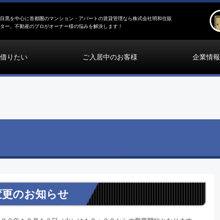
目黒を中心に首都圏のマンション・アパートの賃貸管理なら株式会社明和住販
ター。不動産のプロがオーナー様の悩みを解決します！
借りたい
ご入居中のお客様
企業情報
間変更のお知らせ