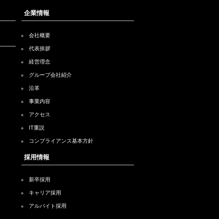
企業情報
会社概要
代表挨拶
経営理念
グループ会社紹介
沿革
事業内容
アクセス
IT重説
コンプライアンス基本方針
採用情報
新卒採用
キャリア採用
アルバイト採用