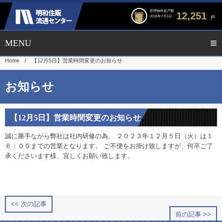
管理物件総戸数
12,251
2026年7月1日
戸
Home
/
【12月5日】営業時間変更のお知らせ
【12月5日】営業時間変更のお知らせ
誠に勝手ながら弊社は社内研修の為、 ２０２３年１２月５日（火）は１
６：００までの営業となります。 ご不便をお掛け致しますが、何卒ご了
承くださいます様、宜しくお願い致します。
<< 次の記事
前の記事 >>