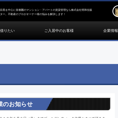
目黒を中心に首都圏のマンション・アパートの賃貸管理なら株式会社明和住販
ター。不動産のプロがオーナー様の悩みを解決します！
借りたい
ご入居中のお客様
企業情報
業のお知らせ