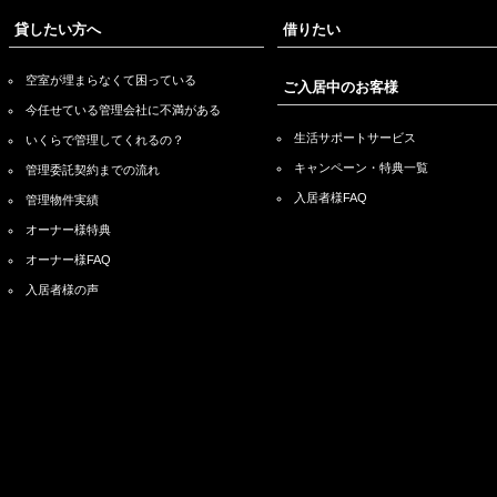
貸したい方へ
借りたい
空室が埋まらなくて困っている
ご入居中のお客様
今任せている管理会社に不満がある
生活サポートサービス
いくらで管理してくれるの？
キャンペーン・特典一覧
管理委託契約までの流れ
入居者様FAQ
管理物件実績
オーナー様特典
オーナー様FAQ
入居者様の声