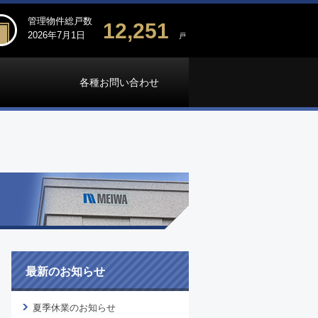
管理物件総戸数
12,251
2026年7月1日
戸
各種お問い合わせ
最新のお知らせ
夏季休業のお知らせ