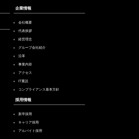
企業情報
会社概要
代表挨拶
経営理念
グループ会社紹介
沿革
事業内容
アクセス
IT重説
コンプライアンス基本方針
採用情報
新卒採用
キャリア採用
アルバイト採用