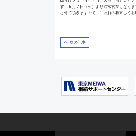
弊社は２０１９年４月２８日（日）より２
す。５月７日（火）より通常営業となりま
させて頂きますので、ご理解の程宜しくお
<< 次の記事