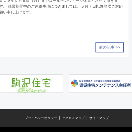
０１９年５月６日（月）までゴールデンウィーク休業とさせて頂きま
す。 休業期間中のご連絡事項につきましては、５月７日以降順次ご対応
願い申し上げます。
前の記事 >>
プライバシーポリシー
アクセスマップ
サイトマップ