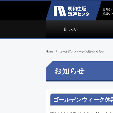
世田谷・
流通セン
貸したい
Home
/
ゴールデンウィーク休業のお知らせ
ゴールデンウィーク休