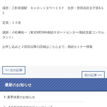
場所：三軒茶屋駅 キャロットタワー１５Ｆ 住所：世田谷区太子堂4-1-
1
定員：１５名
講師：小松﨑祐一（東京MEIWA相続サポートセンター/相続支援コンサル
タント）
お申し込みと２回目以降の詳細はこちらまで。
相続セミナー情報
<< 次の記事
前の記事 >>
最新のお知らせ
夏季休業のお知らせ