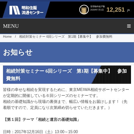
管理物件総戸数
12,251
2026年7月1日
戸
Home
/
相続対策セミナー 6回シリーズ 第1期【募集中】 参加費無料
相続対策セミナー 6回シリーズ 第1期【募集中】 参加
費無料
皆様の幸せな相続を実現するために、東京MEIWA相続サポートセンター
が定期的に開催している６回シリーズのセミナーです。
相続の基礎知識から現場の裏側まで、幅広い情報をお届けします！（先
着順ですので、定員になり次第締め切らせていただきます。）
【第１回】テーマ「相続と遺言の基礎知識」
日時：2017年12月16日（土）13:00～15:00