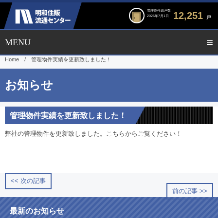
管理物件総戸数
12,251
2026年7月1日
戸
Home
/
管理物件実績を更新致しました！
管理物件実績を更新致しました！
弊社の管理物件を更新致しました。
こちら
からご覧ください！
<< 次の記事
前の記事 >>
最新のお知らせ