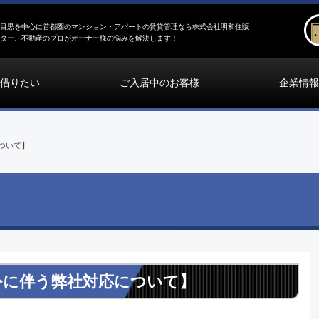
目黒を中心に首都圏のマンション・アパートの賃貸管理なら株式会社明和住販
ター。不動産のプロがオーナー様の悩みを解決します！
借りたい
ご入居中のお客様
企業情報
ついて】
令に伴う弊社対応について】