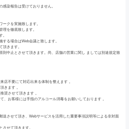
の感染報告は受けておりません。
ワークを実施致します。
管理を徹底致します。
ます。
施する場合はWeb会議と致します。
て頂きます。
原則中止とさせて頂きます。尚、店舗の営業に関し ましては別途規定致
ご来店不要にて対応出来る体制を整えます 。
て頂きます 。
推奨させて頂きます 。
にて、お客様には手指のアルコール消毒をお願いしております 。
郵送させて頂き、Webサービスを活用した重要事項説明等による非対面
とさせて頂きます。