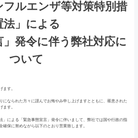
ンフルエンザ等対策特別措
置法」による
言」発令に伴う弊社対応に
ついて
げます。
りになられた方々に謹んでお悔やみ申し上げますとともに、罹患された
げます。
法」による「緊急事態宣言」発令に伴いまして、弊社では国や行政の指
全確保に努めながら以下のとおり営業致します。