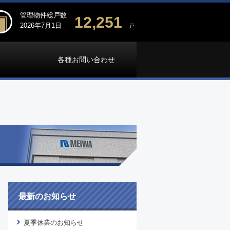
管理物件総戸数
12,251
2026年7月1日
戸
各種お問い合わせ
最新のお知らせ
夏季休業のお知らせ