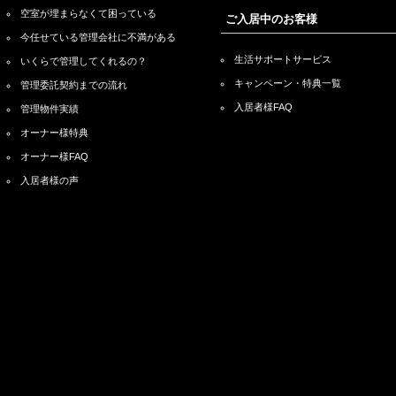
空室が埋まらなくて困っている
ご入居中のお客様
今任せている管理会社に不満がある
生活サポートサービス
いくらで管理してくれるの？
キャンペーン・特典一覧
管理委託契約までの流れ
入居者様FAQ
管理物件実績
オーナー様特典
オーナー様FAQ
入居者様の声