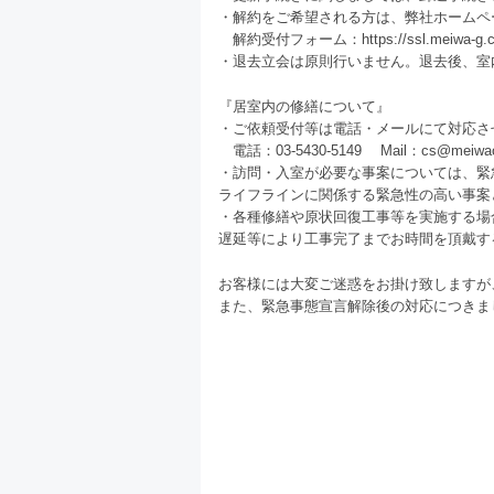
・解約をご希望される方は、弊社ホームペ
解約受付フォーム：
https://ssl.meiwa-g.c
・退去立会は原則行いません。退去後、室
『居室内の修繕について』
・ご依頼受付等は電話・メールにて対応さ
電話：03-5430-5149 Mail：
cs@meiwaol
・訪問・入室が必要な事案については、緊
ライフラインに関係する緊急性の高い事案
・各種修繕や原状回復工事等を実施する場
遅延等により工事完了までお時間を頂戴す
お客様には大変ご迷惑をお掛け致しますが
また、緊急事態宣言解除後の対応につきま